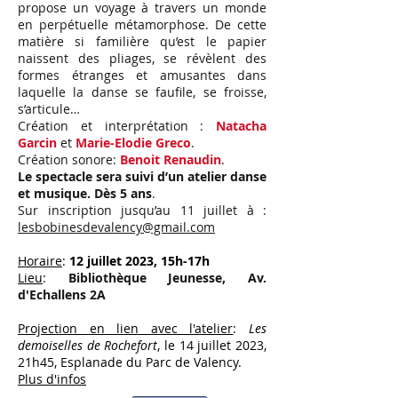
propose un voyage à travers un monde
en perpétuelle métamorphose. De cette
matière si familière qu’est le papier
naissent des pliages, se révèlent des
formes étranges et amusantes dans
laquelle la danse se faufile, se froisse,
s’articule…
Création et interprétation :
Natacha
Garcin
et
Marie-Elodie Greco
.
Création sonore:
Benoit Renaudin
.
Le spectacle sera suivi d’un atelier danse
et musique. Dès 5 ans
.
Sur inscription jusqu’au 11 juillet à :
lesbobinesdevalency@gmail.com
Horaire
:
12 juillet 2023, 15h-17h
Lieu
:
Bibliothèque Jeunesse, Av.
d'Echallens 2A
Projection en lien avec l'atelier
:
Les
demoiselles de Rochefort
, le 14 juillet 2023,
21h45, Esplanade du Parc de Valency.
Plus d'infos