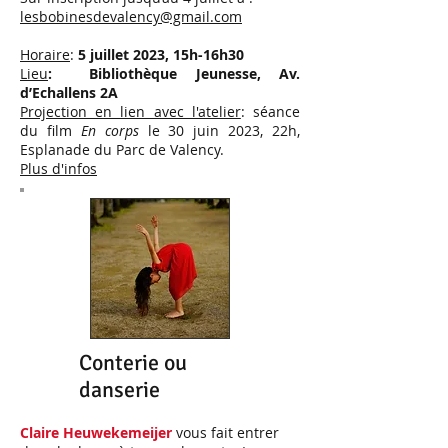
lesbobinesdevalency@gmail.com
Horaire
:
5 juillet 2023, 15h-16h30
Lieu
: Bibliothèque Jeunesse, Av.
d’Echallens 2A
Projection en lien avec l'atelier
: séance
du film
En corps
le 30 juin 2023, 22h,
Esplanade du Parc de Valency.
Plus d'infos
Conterie ou
danserie
Claire Heuwekemeijer
vous fait entrer