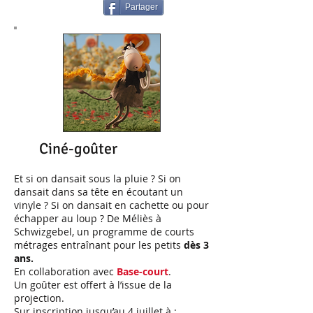
Partager
Ciné-goûter
Et si on dansait sous la pluie ? Si on
dansait dans sa tête en écoutant un
vinyle ? Si on dansait en cachette ou pour
échapper au loup ? De Méliès à
Schwizgebel, un programme de courts
métrages entraînant pour les petits
dès 3
ans.
En collaboration avec
Base-court
.
Un goûter est offert à l’issue de la
projection.
Sur inscription jusqu’au 4 juillet à :