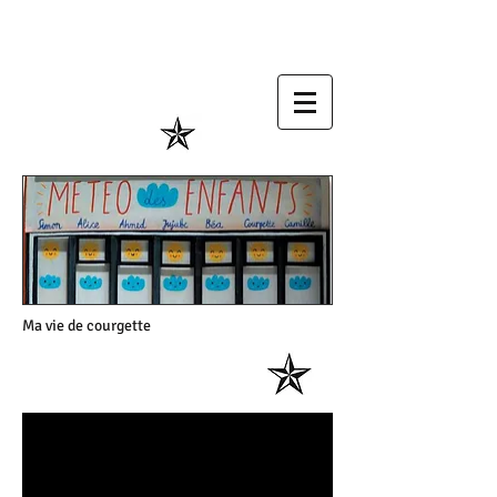
Ma vie de courgette